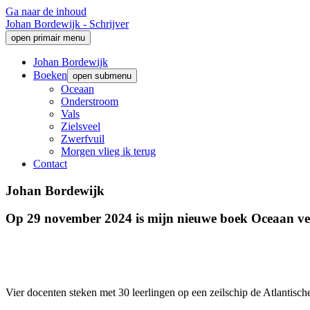
Ga naar de inhoud
Johan Bordewijk - Schrijver
open primair menu
Johan Bordewijk
Boeken
open submenu
Oceaan
Onderstroom
Vals
Zielsveel
Zwerfvuil
Morgen vlieg ik terug
Contact
Johan Bordewijk
Op 29 november 2024 is mijn nieuwe boek
Oceaan
ve
Vier docenten steken met 30 leerlingen op een zeilschip de Atlantisc