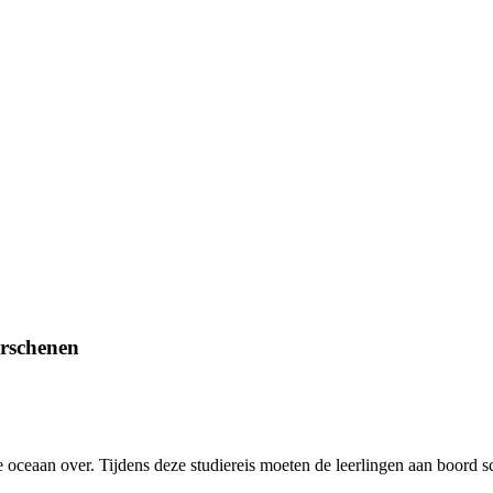
rschenen
he oceaan over. Tijdens deze studiereis moeten de leerlingen aan boord